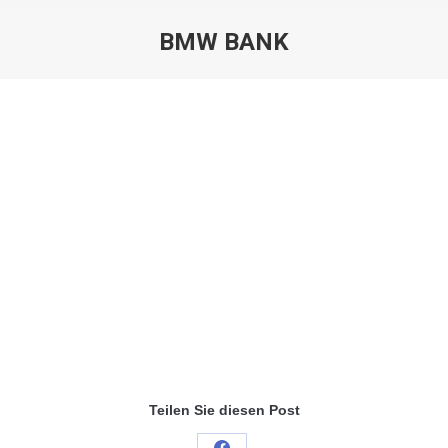
BMW BANK
Sie befinden sich hier:
Teilen Sie diesen Post