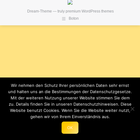
Dream-Theme — truly
premium WordPress themes
Boton
Wir nehmen den Schutz Ihrer persönlichen Daten sehr ernst
und halten uns an die Bestimmungen der Datenschutzgesetze.
Mit der weiteren Nutzung unserer Website stimmen Sie dem
zu. Details finden Sie in unseren Datenschutzhinweisen. Diese
Website benutzt Cookies. Wenn Sie die Website weiter nutzt,
gehen wir von Ihrem Einverständnis aus.
OK