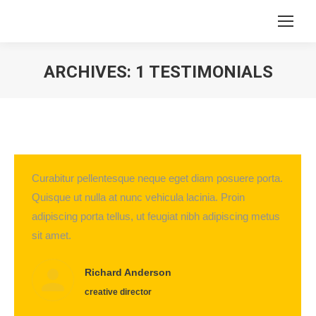
ARCHIVES:
1 TESTIMONIALS
Sie befinden sich hier:
Curabitur pellentesque neque eget diam posuere porta.
Quisque ut nulla at nunc vehicula lacinia. Proin
adipiscing porta tellus, ut feugiat nibh adipiscing metus
sit amet.
Richard Anderson
creative director