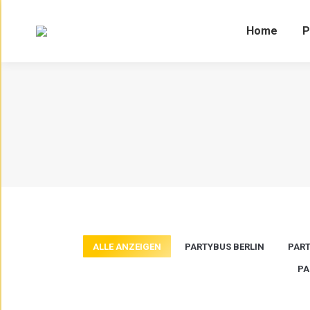
Home
P
ALLE ANZEIGEN
PARTYBUS BERLIN
PART
PA