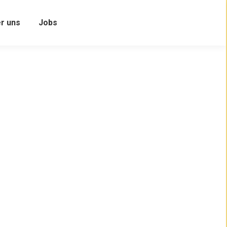
r uns
Jobs