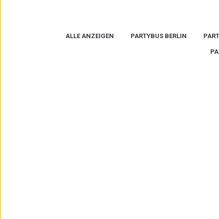
ALLE ANZEIGEN
PARTYBUS BERLIN
PART
PA