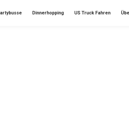
artybusse
Dinnerhopping
US Truck Fahren
Übe