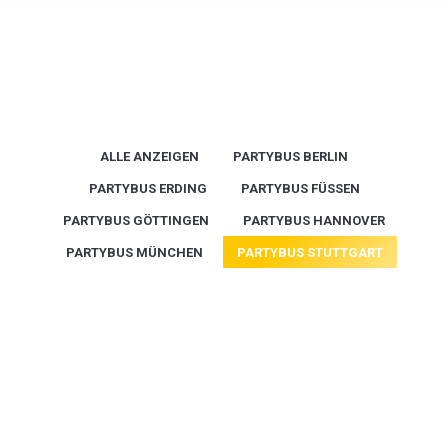
Sie befinden sich hier:
ALLE ANZEIGEN
PARTYBUS BERLIN
PARTYBUS ERDING
PARTYBUS FÜSSEN
PARTYBUS GÖTTINGEN
PARTYBUS HANNOVER
PARTYBUS MÜNCHEN
PARTYBUS STUTTGART